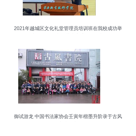
2021年越城区文化礼堂管理员培训班在我校成功举
办——聚焦文化艺术交流活动策划
御试游龙 中国书法家协会壬寅年楷墨升阶录于古风
书院纪事