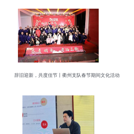
辞旧迎新，共度佳节丨衢州支队春节期间文化活动
精彩纷呈